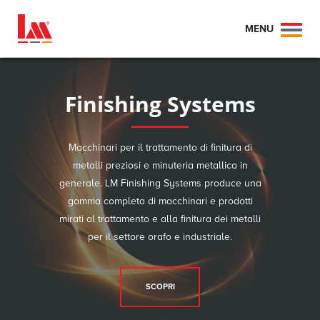
MENU
Toggl
naviga
Finishing Systems
Macchinari per il trattamento di finitura di
metalli preziosi e minuteria metallica in
generale. LM Finishing Systems produce una
gamma completa di macchinari e prodotti
mirati al trattamento e alla finitura dei metalli
per il settore orafo e industriale.
SCOPRI